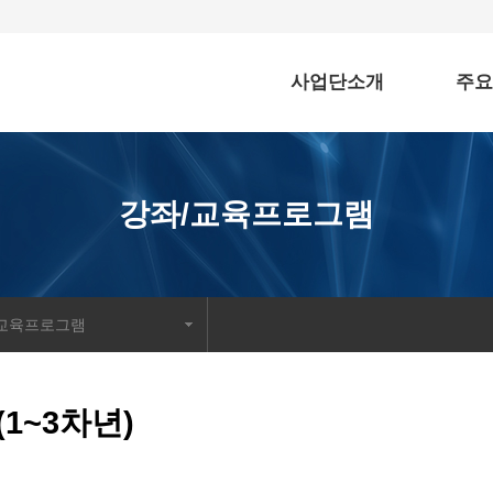
사업단소개
주요
강좌/교육프로그램
/교육프로그램
1~3차년)