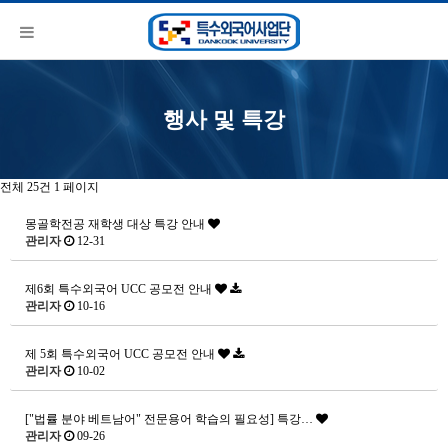
행사 및 특강
전체 25건
1 페이지
몽골학전공 재학생 대상 특강 안내
관리자
12-31
제6회 특수외국어 UCC 공모전 안내
관리자
10-16
제 5회 특수외국어 UCC 공모전 안내
관리자
10-02
["법률 분야 베트남어" 전문용어 학습의 필요성] 특강…
관리자
09-26