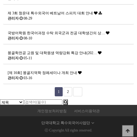
제 3회 청운대 특수외국어 베트남어 스피치 대회 안내
관리자
08-29
국방어학원 한국어과정 수탁 외국군과 전공 대학생간의 상…
관리자
08-10
몽골학전공 교원 및 대학원생 역량강화 특강 안내(202…
관리자
05-11
[제 16회] 몽골지역학 정례세미나 개최 안내
관리자
03-16
1
2
개인정보처리방침
서비스이용약관
단국대학교 특수외국어사업단
ⓒ Copyright All rights reserved.