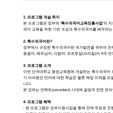
1.
프로그램 개설 취지
본 프로그램은 정부의
‘
특수외국어교육진흥사업
’
의 
국어 교육을 위한 기반 조성과 특수외국어를 배우려는
2.
특수외국어란
?
정부에서 규정한 특수외국어란 국가발전을 위하여 전
몽골어
,
베트남어
,
아랍어
,
포르투갈
(
브라질
)
어
4
개 언
3.
프로그램 소개
이번 단국대학교 평생교육원에 개설하는 특수외국어
기 어려웠던 언어에 대한 학습은 물론 해당 지역을 
니다
.
본 강좌는 언택트
(uncontact)
시대에 걸맞게 전면 온라
4.
프로그램 혜택
-
본 프로그램은 정부지원사업을 통해 전액 무료로 