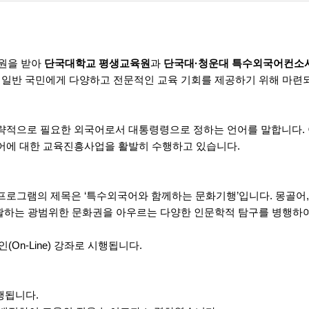
지원을 받아
단국대학교 평생교육원
과
단국대
·
청운대 특수외국어컨소
 일반 국민에게 다양하고 전문적인 교육 기회를 제공하기 위해 마
략적으로 필요한 외국어로서 대통령령으로 정하는 언어를 말합니다
.
어에 대한 교육진흥사업을 활발히 수행하고 있습니다
.
 프로그램의 제목은
‘
특수외국어와 함께하는 문화기행
’
입니다
.
몽골어
포괄하는 광범위한 문화권을 아우르는 다양한 인문학적 탐구를 병행하
인
(On-Line)
강좌로 시행됩니다
.
진행됩니다
.