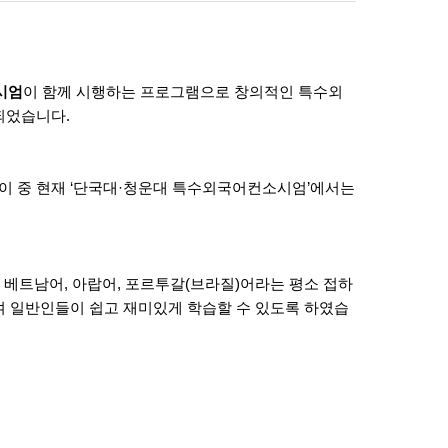
시엄
이 함께 시행하는 프로그램으로 창의적인 특수외
련되었습니다
.
이 중 현재
‘
단국대
·
청운대 특수외국어컨소시엄
’
에서는
,
베트남어
,
아랍어
,
포르투갈
(
브라질
)
어라는 평소 접하
여 일반인들이 쉽고 재미있게 학습할 수 있도록 하였습