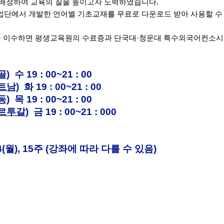
 배정하여 교육의 질을 높이고자 노력하였습니다
.
업단에서 개발한 언어별 기초교재를 무료로 다운로드 받아 사용할 수
 이수하면 평생교육원의 수료증과 단국대
·
청운대 특수외국어컨소시
골)
수 19 : 00~21 : 00
트남)
화 19 : 00~21 : 00
동)
목 19 : 00~21 : 00
르투갈)
금 19 : 00~21 : 000
6. 14(월), 15주 (강좌에 따라 다를 수 있음)