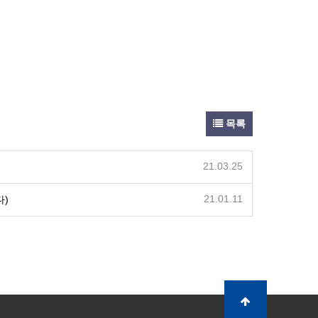
목록
21.03.25
21.01.11
다)