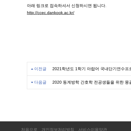
아래 링크로 접속하셔서 신청하시면 됩니다.
http://ccec.dankook.ac.kr/
이전글
2021학년도 1학기 아랍어 국내단기연수프
다음글
2020 동계방학 간호학 전공생들을 위한 
처음으로
개인정보처리방침
서비스이용약관