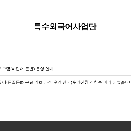
특수외국어사업단
로그램(아랍어 문법) 운영 안내
몽골어·몽골문화 무료 기초 과정 운영 안내(수강신청 선착순 마감 되었습니