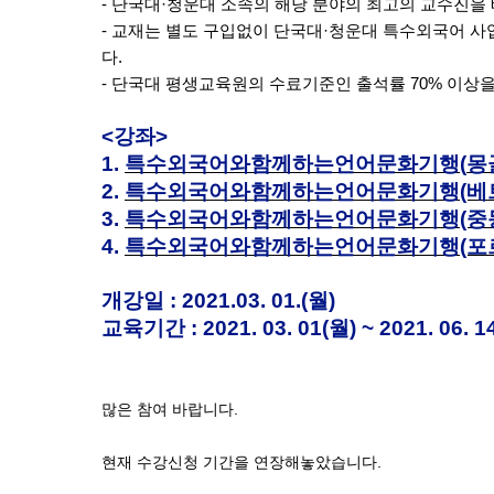
-
단국대
·
청운대 소속의 해당 분야의 최고의 교수진을
- 교재는 별도 구입없이 단국대
·
청운대 특수외국어 사
다
.
- 단국대 평생교육원의 수료기준인 출석률
70%
이상을
<강좌>
1.
특수외국어와함께하는언어문화기행
(
몽
2.
특수외국어와함께하는언어문화기행(베
3.
특수외국어와함께하는언어문화기행(중
4.
특수외국어와함께하는언어문화기행(포
개강일 : 2021.03. 01.(월)
교육기간 : 2021. 03. 01(월) ~ 2021. 0
많은 참여 바랍니다.
현재 수강신청 기간을 연장해놓았습니다.