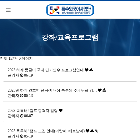
강좌/교육프로그램
전체 157건
6 페이지
2023 하계 몽골어 국내 단기연수 프로그램안내
관리자
06-19
2023년 하계 간호학 전공생 대상 특수외국어 무료 강…
관리자
06-13
2023 독특해! 캠프 합격자 알림
관리자
06-07
2023 독특해! 캠프 모집 안내(아랍어, 베트남어)
관리자
05-19