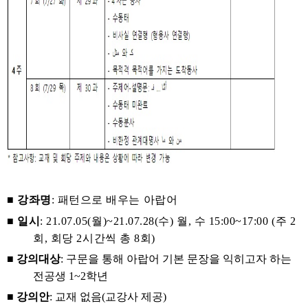
​■
강좌명
: 패턴으로 배우는 아랍어
■
일시
: 21.07.05(월)~21.07.28(수) 월, 수 15:00~17:00 (주 2
회, 회당 2시간씩 총 8회)
■
강의대상
: 구문을 통해 아랍어 기본 문장을 익히고자 하는
전공생 1~2학년
■
강의안
: 교재 없음(교강사 제공)