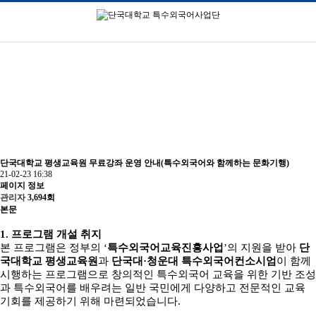
강좌/교육프로그램
단국대학교 평생교육원 무료강좌 운영 안내(특수외국어와 함께하는 문화기행)
21-02-23 16:38
페이지 정보
관리자
3,694회
본문
1.
프로그램 개설 취지
본 프로그램은 정부의
‘
특수외국어교육진흥사업
’
의 지원을 받아
단
국대학교 평생교육원
과
단국대
·
청운대 특수외국어컨소시엄
이 함께
시행하는 프로그램으로 창의적인 특수외국어 교육을 위한 기반 조성
과 특수외국어를 배우려는 일반 국민에게 다양하고 전문적인 교육
기회를 제공하기 위해 마련되었습니다
.