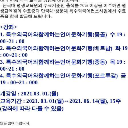
진의 자체 제작 교재를 병행해 진행합니다
.
- 단국대 평생교육원의 수료기준인 출석률
70%
이상을 이수하면 평
생교육원의 수료증과 단국대
·
청운대 특수외국어컨소시엄에서 수료
증을 함께 발급해 드립니다
.
<강좌>
1.
특수외국어와함께하는언어문화기행
(
몽골)
수 19 :
00~21 : 00
2.
특수외국어와함께하는언어문화기행(베트남)
화 19
: 00~21 : 00
3.
특수외국어와함께하는언어문화기행(중동)
목 19 :
00~21 : 00
4.
특수외국어와함께하는언어문화기행(포르투갈)
금
19 : 00~21 : 000
개강일 : 2021.03. 01.(월)
교육기간 : 2021. 03. 01(월) ~ 2021. 06. 14(월), 15주
(강좌에 따라 다를 수 있음)
많은 참여 바랍니다.